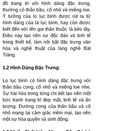
đồ trang trí với hình dáng đặc trưng,
thường có thân bầu, cổ nhỏ và miệng loe.
Ý tưởng của lọ lục bình được rút ra từ
hình dáng của lá lục bình, hay còn được
biết đến với tên gọi thân thuộc là bèo tây.
Điều này tạo nên sự độc đáo và tinh tế
trong thiết kế, làm nổi bật đặc trưng văn
hóa và nghệ thuật của làng nghề Bát
Tràng.
1.2 Hình Dáng Đặc Trưng:
Lọ lục bình có hình dáng đặc trưng với
thân bầu cong, cổ nhỏ và miệng loe nhẹ.
Sự hài hòa trong từng chi tiết tạo nên một
bức tranh trang trí đẹp mắt, tinh tế và ấn
tượng. Đường cong của thân bầu và cổ
nhỏ mang lại cảm giác mềm mại, tạo nên
một sự hòa quyện và sinh động.