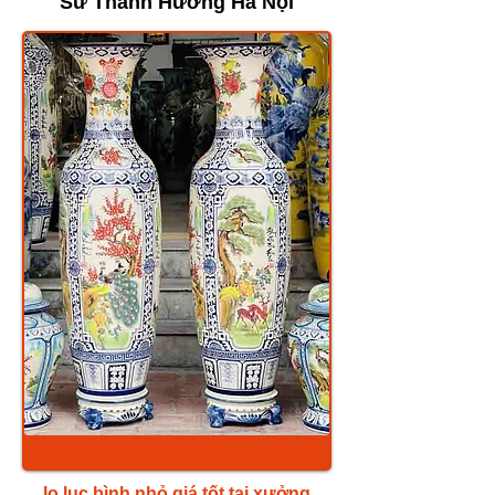
Sứ Thanh Hương Hà Nội
lọ lục bình nhỏ giá tốt tại xưởng