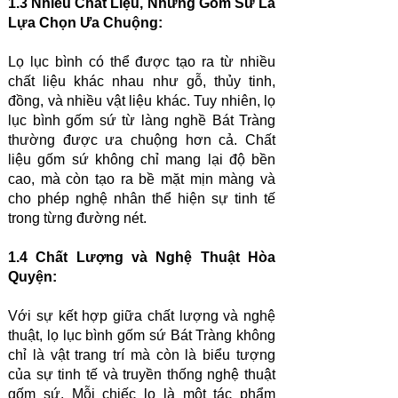
1.3 Nhiều Chất Liệu, Nhưng Gốm Sứ Là
Lựa Chọn Ưa Chuộng:
Lọ lục bình có thể được tạo ra từ nhiều
chất liệu khác nhau như gỗ, thủy tinh,
đồng, và nhiều vật liệu khác. Tuy nhiên, lọ
lục bình gốm sứ từ làng nghề Bát Tràng
thường được ưa chuộng hơn cả. Chất
liệu gốm sứ không chỉ mang lại độ bền
cao, mà còn tạo ra bề mặt mịn màng và
cho phép nghệ nhân thể hiện sự tinh tế
trong từng đường nét.
1.4 Chất Lượng và Nghệ Thuật Hòa
Quyện:
Với sự kết hợp giữa chất lượng và nghệ
thuật, lọ lục bình gốm sứ Bát Tràng không
chỉ là vật trang trí mà còn là biểu tượng
của sự tinh tế và truyền thống nghệ thuật
gốm sứ. Mỗi chiếc lọ là một tác phẩm