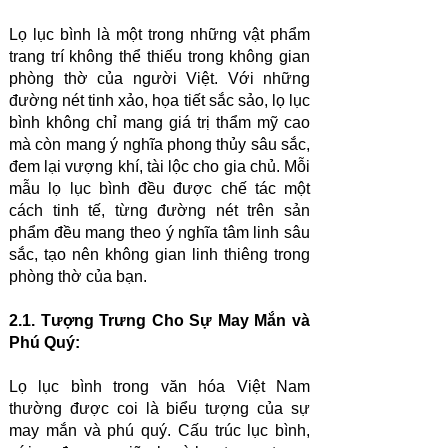
Lọ lục bình là một trong những vật phẩm
trang trí không thể thiếu trong không gian
phòng thờ của người Việt. Với những
đường nét tinh xảo, họa tiết sắc sảo, lọ lục
bình không chỉ mang giá trị thẩm mỹ cao
mà còn mang ý nghĩa phong thủy sâu sắc,
đem lại vượng khí, tài lộc cho gia chủ. Mỗi
mẫu lọ lục bình đều được chế tác một
cách tinh tế, từng đường nét trên sản
phẩm đều mang theo ý nghĩa tâm linh sâu
sắc, tạo nên không gian linh thiêng trong
phòng thờ của bạn.
2.1. Tượng Trưng Cho Sự May Mắn và
Phú Quý:
Lọ lục bình trong văn hóa Việt Nam
thường được coi là biểu tượng của sự
may mắn và phú quý. Cấu trúc lục bình,