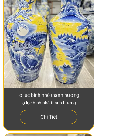
lọ lục bình nhỏ thanh hương
lọ lục bình nhỏ thanh hương
Chi Tiết