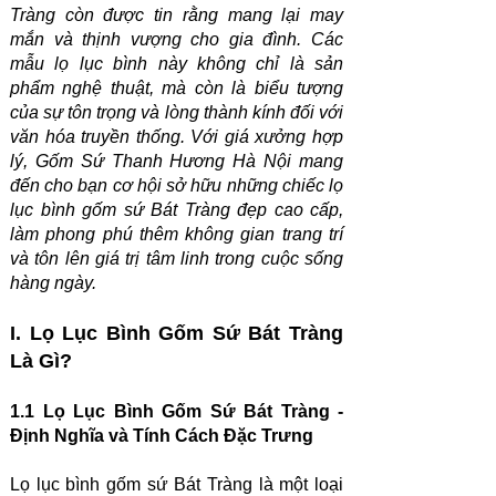
Tràng còn được tin rằng mang lại may
mắn và thịnh vượng cho gia đình. Các
mẫu lọ lục bình này không chỉ là sản
phẩm nghệ thuật, mà còn là biểu tượng
của sự tôn trọng và lòng thành kính đối với
văn hóa truyền thống. Với giá xưởng hợp
lý, Gốm Sứ Thanh Hương Hà Nội mang
đến cho bạn cơ hội sở hữu những chiếc lọ
lục bình gốm sứ Bát Tràng đẹp cao cấp,
làm phong phú thêm không gian trang trí
và tôn lên giá trị tâm linh trong cuộc sống
hàng ngày.
I. Lọ Lục Bình Gốm Sứ Bát Tràng
Là Gì?
1.1 Lọ Lục Bình Gốm Sứ Bát Tràng -
Định Nghĩa và Tính Cách Đặc Trưng
Lọ lục bình gốm sứ Bát Tràng là một loại