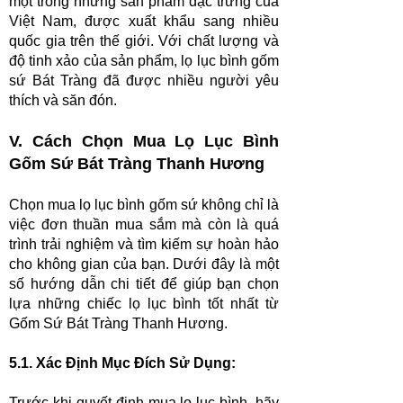
một trong những sản phẩm đặc trưng của
Việt Nam, được xuất khẩu sang nhiều
quốc gia trên thế giới. Với chất lượng và
độ tinh xảo của sản phẩm, lọ lục bình gốm
sứ Bát Tràng đã được nhiều người yêu
thích và săn đón.
V. Cách Chọn Mua Lọ Lục Bình
Gốm Sứ Bát Tràng Thanh Hương
Chọn mua lọ lục bình gốm sứ không chỉ là
việc đơn thuần mua sắm mà còn là quá
trình trải nghiệm và tìm kiếm sự hoàn hảo
cho không gian của bạn. Dưới đây là một
số hướng dẫn chi tiết để giúp bạn chọn
lựa những chiếc lọ lục bình tốt nhất từ
Gốm Sứ Bát Tràng Thanh Hương.
5.
1. Xác Định Mục Đích Sử Dụng:
Trước khi quyết định mua lọ lục bình, hãy