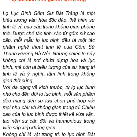
Lọ Lục Bình Gốm Sứ Bát Tràng là một
biểu tượng văn hóa độc đáo, thể hiện sự
tinh tế và cao cấp trong không gian phòng
thờ. Được chế tác tinh xảo từ gốm sứ cao
cấp, mỗi mẫu lọ lục bình đều là một tác
phẩm nghệ thuật tinh tế của Gốm Sứ
Thanh Hương Hà Nội. Những chiếc lọ này
không chỉ là nơi chứa đựng hoa và lục
bình, mà còn là biểu tượng của sự trang trí
tinh tế và ý nghĩa tâm linh trong không
gian thờ cúng.
Với đa dạng về kích thước, từ lọ lục bình
nhỏ cho đến đôi lọ lục bình, mỗi sản phẩm
đều mang đến sự lựa chọn phù hợp với
mọi nhu cầu và không gian trang trí. Chiều
cao của lọ lục bình được thiết kế vừa vặn,
tạo nên sự cân đối và harmonious trong
việc sắp xếp không gian.
Không chỉ là vật trang trí, lọ lục bình Bát