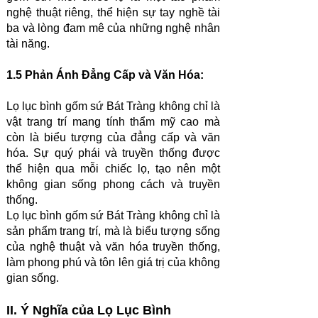
nghệ thuật riêng, thể hiện sự tay nghề tài
ba và lòng đam mê của những nghệ nhân
tài năng.
1.5 Phản Ánh Đẳng Cấp và Văn Hóa:
Lọ lục bình gốm sứ Bát Tràng không chỉ là
vật trang trí mang tính thẩm mỹ cao mà
còn là biểu tượng của đẳng cấp và văn
hóa. Sự quý phái và truyền thống được
thể hiện qua mỗi chiếc lọ, tạo nên một
không gian sống phong cách và truyền
thống.
Lọ lục bình gốm sứ Bát Tràng không chỉ là
sản phẩm trang trí, mà là biểu tượng sống
của nghệ thuật và văn hóa truyền thống,
làm phong phú và tôn lên giá trị của không
gian sống.
II. Ý Nghĩa của Lọ Lục Bình