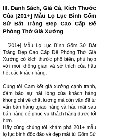
III. Danh Sách, Giá Cả, Kích Thước
Của [201+] Mẫu Lọ Lục Bình Gốm
Sứ Bát Tràng Đẹp Cao Cấp Để
Phòng Thờ Giá Xưởng
[201+] Mẫu Lọ Lục Bình Gốm Sứ Bát
Tràng Đẹp Cao Cấp Để Phòng Thờ Giá
Xưởng có kích thước phổ biến, phù hợp
với mọi không gian và sở thích của hầu
hết các khách hàng.
Cúng tôi Cam kết giá xưởng cạnh tranh,
đảm bảo sự hài lòng của khách hàng
không chỉ về chất lượng mà còn vấn đề tư
vấn bán hàng ,giao hàng và hậu mãi sau
bán hàng để phục vụ khách hàng được tốt
hơn.
Hãy cùng chúng tôi khám phá 201+ mẫu
lọ lục bình độc đáo và đẹp mắt từ Gốm Sứ