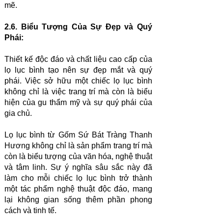
mẽ.
2.6. Biểu Tượng Của Sự Đẹp và Quý
Phái:
Thiết kế độc đáo và chất liệu cao cấp của
lọ lục bình tạo nên sự đẹp mắt và quý
phái. Việc sở hữu một chiếc lọ lục bình
không chỉ là việc trang trí mà còn là biểu
hiện của gu thẩm mỹ và sự quý phái của
gia chủ.
Lọ lục bình từ Gốm Sứ Bát Tràng Thanh
Hương không chỉ là sản phẩm trang trí mà
còn là biểu tượng của văn hóa, nghệ thuật
và tâm linh. Sự ý nghĩa sâu sắc này đã
làm cho mỗi chiếc lọ lục bình trở thành
một tác phẩm nghệ thuật độc đáo, mang
lại không gian sống thêm phần phong
cách và tinh tế.