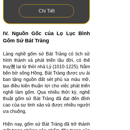
Chi Tiết
IV. Nguồn Gốc của Lọ Lục Bình
Gốm Sứ Bát Tràng
Làng nghề gốm sứ Bát Tràng có lịch sử
hình thành và phát triển lâu đời, có thể
truy溯 lại từ thời nhà Lý
(1010-1225)
. Nằm
bên bờ sông Hồng, Bát Tràng được ưu ái
ban tặng nguồn đất sét phù sa màu mỡ,
tạo điều kiện thuận lợi cho việc phát triển
nghề làm gốm. Qua nhiều thời kỳ, nghệ
thuật gốm sứ Bát Tràng đã đạt đến đỉnh
cao của sự tinh xảo và được nhiều người
ưa chuộng.
Hiện nay, gốm sứ Bát Tràng đã trở thành