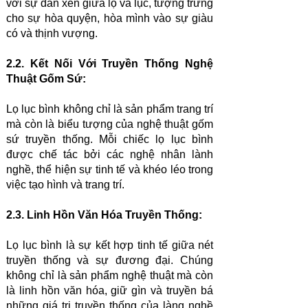
với sự đan xen giữa lọ và lục, tượng trưng
cho sự hòa quyện, hòa mình vào sự giàu
có và thịnh vượng.
2.2. Kết Nối Với Truyền Thống Nghệ
Thuật Gốm Sứ:
Lọ lục bình không chỉ là sản phẩm trang trí
mà còn là biểu tượng của nghệ thuật gốm
sứ truyền thống. Mỗi chiếc lọ lục bình
được chế tác bởi các nghệ nhân lành
nghề, thể hiện sự tinh tế và khéo léo trong
việc tạo hình và trang trí.
2.3. Linh Hồn Văn Hóa Truyền Thống:
Lọ lục bình là sự kết hợp tinh tế giữa nét
truyền thống và sự đương đại. Chúng
không chỉ là sản phẩm nghệ thuật mà còn
là linh hồn văn hóa, giữ gìn và truyền bá
những giá trị truyền thống của làng nghề