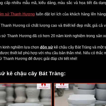
g cấp nhiều mẫu mã, kiểu dáng, màu sắc và họa tiết đa dạn
ốm sứ Thanh Hương
luôn đặt lợi ích của khách hàng lên hàn
a Thanh Hươn
g có chất lượng cao và thiết kế đẹp mắt, giá cả
ốm sứ Thanh Hương đã có hơn 20 năm kinh nghiệm trong sản 
bạn kinh nghiệm lựa chọn
đôn sứ
kê chậu cây Bát Tràng và một 
được thiết kế phù hợp với nhu cầu bản thân nhé. Nếu có thắc
ứ Thanh Hương để được giải đáp chi tiết nhé!
ứ kê chậu cây Bát Tràng: