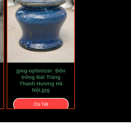
jpeg-optimizer_Đôn
trống Bát Tràng
Thanh Hương Hà
Nội.jpg
Chi Tiết