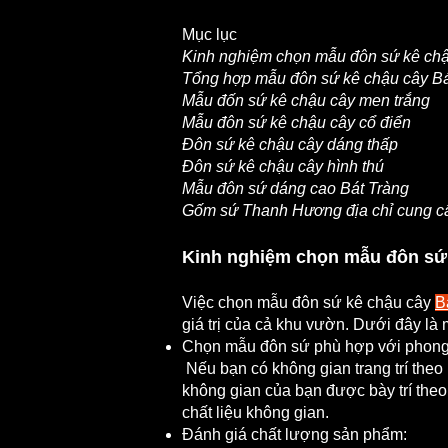
Mục lục
Kinh nghiệm chọn mẫu đôn sứ kê chậ
Tổng hợp mẫu đôn sứ kê chậu cây Bá
Mẫu đốn sứ kê chậu cây men trắng
Mẫu đôn sứ kê chậu cây cổ điển
Đôn sứ kê chậu cây dáng thấp
Đôn sứ kê chậu cây hình thú
Mẫu đôn sứ dáng cao Bát Tràng
Gốm sứ Thanh Hương địa chỉ cung cấp
Kinh nghiệm chọn mẫu đôn sứ 
Việc chọn mẫu đôn sứ kê chậu cây
B
giá trị của cả khu vườn. Dưới đây là
Chọn mẫu đôn sứ phù hợp với phong
Nếu bạn có không gian trang trí theo
không gian của bạn được bày trí the
chất liệu không gian.
Đánh giá chất lượng sản phẩm: