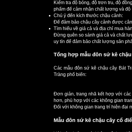
Kiểm tra độ bóng, độ trơn tru, độ đồn
phẩm để cảm nhận chất lượng và độ b
Chú ý đến kích thước chậu cảnh:
Để đảm bảo chậu cây cảnh được cân đ
Tìm hiểu về giá cả và địa chỉ mua hàn
Đừng quên so sánh giá cả và chất lư
uy tín để đảm bảo chất lượng sản ph
Tổng hợp mẫu đôn sứ kê chậu 
Các mẫu đôn sứ kê chậu cây Bát Trà
Tràng phổ biến:
Mẫu đốn sứ kê chậu cây men trắn
Đơn giản, trang nhã kết hợp với các
hơn, phù hợp với các không gian trang
Đối với không gian trang trí hiện đại
Mẫu đôn sứ kê chậu cây cổ đi