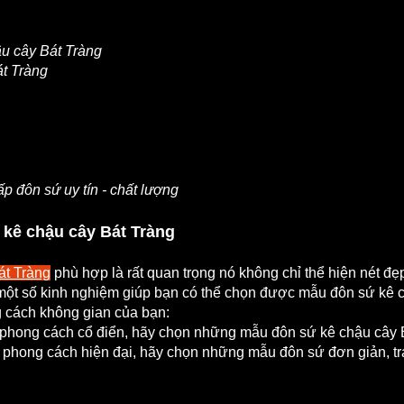
u cây Bát Tràng
t Tràng
 đôn sứ uy tín - chất lượng
kê chậu cây Bát Tràng
át Tràng
phù hợp là rất quan trọng nó không chỉ thể hiện nét đ
 một số kinh nghiệm giúp bạn có thể chọn được mẫu đôn sứ kê 
 cách không gian của bạn:
 phong cách cổ điển, hãy chọn những mẫu đôn sứ kê chậu cây Bá
o phong cách hiện đại, hãy chọn những mẫu đôn sứ đơn giản, t