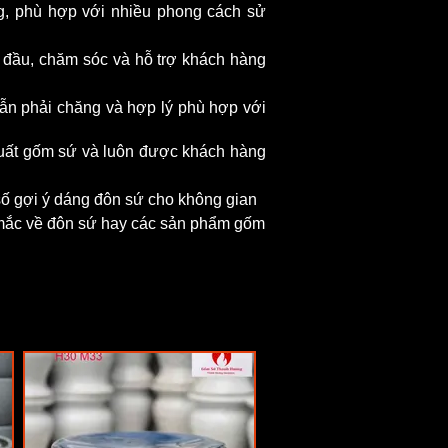
g, phù hợp với nhiều phong cách sử
g đầu, chăm sóc và hỗ trợ khách hàng
 vẫn phải chăng và hợp lý phù hợp với
xuất gốm sứ và luôn được khách hàng
số gợi ý dáng đôn sứ cho không gian
 mắc về đôn sứ hay các sản phẩm gốm