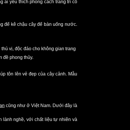
 ai yêu thích phong cách trang trí cổ
ng để kê chậu cây để bàn uống nước.
 thú vị, độc đáo cho không gian trang
n đề phong thủy.
iúp tôn lên vẻ đẹp của cây cảnh. Mẫu
an
cũng như ở Việt Nam. Dưới đây là
nh nghề, với chất liệu tự nhiên và