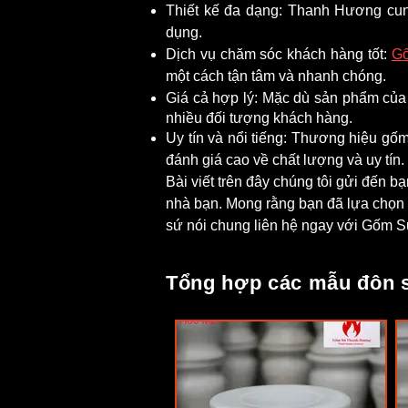
Thiết kế đa dạng: Thanh Hương cun
dụng.
Dịch vụ chăm sóc khách hàng tốt:
G
một cách tận tâm và nhanh chóng.
Giá cả hợp lý: Mặc dù sản phẩm củ
nhiều đối tượng khách hàng.
Uy tín và nổi tiếng: Thương hiệu g
đánh giá cao về chất lượng và uy tín.
Bài viết trên đây chúng tôi gửi đến 
nhà bạn. Mong rằng bạn đã lựa chọn 
sứ nói chung liên hệ ngay với Gốm S
Tổng hợp các mẫu đôn s