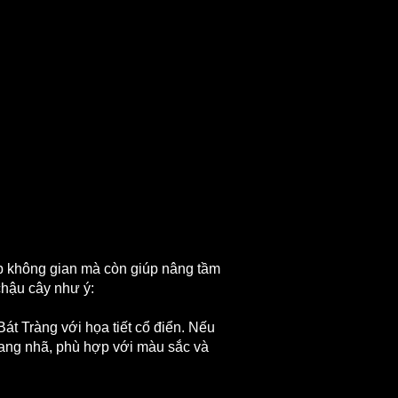
ẹp không gian mà còn giúp nâng tầm
chậu cây như ý:
t Tràng với họa tiết cổ điển. Nếu
rang nhã, phù hợp với màu sắc và