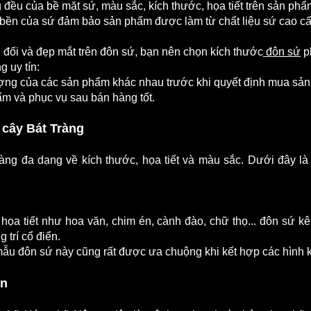
g đều của bề mặt sứ, màu sắc, kích thước, họa tiết trên sản ph
ền của sứ đảm bảo sản phẩm được làm từ chất liệu sứ cao cấp,
ối và đẹp mắt trên đôn sứ, bạn nên chọn kích thước
đôn sứ
p
g uy tín:
ợng của các sản phẩm khác nhau trước khi quyết định mua sản
ẩm và phục vụ sau bán hàng tốt.
cây Bát Tràng
ng đa dạng về kích thước, họa tiết và màu sắc. Dưới đây l
g
 họa tiết như hoa văn, chim én, cành đào, chữ thọ... đôn sứ k
 trí cổ điển.
 mẫu đôn sứ này cũng rất được ưa chuộng khi kết hợp các hình kh
ển