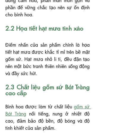
dàng cắm hoa, phần thân thon gọn và 
phần đế vững chắc tạo nên sự ổn định 
cho bình hoa.
2.2 Họa tiết hạt mưa tinh xảo
Điểm nhấn của sản phẩm chính là họa 
tiết hạt mưa được khắc tỉ mỉ trên bề mặt 
gốm sứ. Hạt mưa nhỏ li ti, đều đặn tạo 
nên một bức tranh thiên nhiên sống động 
và đầy sức hút.
2.3 Chất liệu gốm sứ Bát Tràng 
cao cấp
Bình hoa được làm từ chất liệu 
gốm sứ 
Bát Tràng
 nổi tiếng, nung ở nhiệt độ 
cao, đảm bảo độ bền, độ bóng và độ 
tinh khiết của sản phẩm.