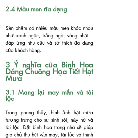
2.4 Màu men đa dạng
Sản phẩm có nhiều màu men khác nhau 
như xanh ngọc, trắng ngà, vàng nhạt... 
đáp ứng nhu cầu và sở thích đa dạng 
của khách hàng.
3 Ý nghĩa của Bình Hoa 
Dáng Chuông Họa Tiết Hạt 
Mưa
3.1 Mang lại may mắn và tài 
lộc
Trong phong thủy, hình ảnh hạt mưa 
tượng trưng cho sự sinh sôi, nảy nở và 
tài lộc. Đặt bình hoa trong nhà sẽ giúp 
gia chủ thu hút vận may, tài lộc và thịnh 