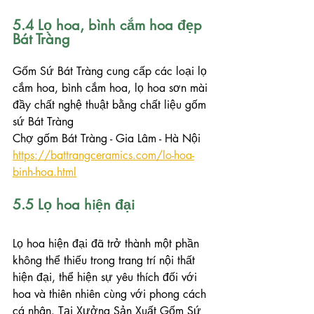
5.4 Lọ hoa, bình cắm hoa đẹp 
Bát Tràng
Gốm Sứ Bát Tràng cung cấp các loại lọ 
cắm hoa, bình cắm hoa, lọ hoa sơn mài 
đầy chất nghệ thuật bằng chất liệu gốm 
sứ Bát Tràng
Chợ gốm Bát Tràng - Gia Lâm - Hà Nội
https://battrangceramics.com/lo-hoa-
binh-hoa.html
5.5 Lọ hoa hiện đại
Lọ hoa hiện đại đã trở thành một phần 
không thể thiếu trong trang trí nội thất 
hiện đại, thể hiện sự yêu thích đối với 
hoa và thiên nhiên cùng với phong cách 
cá nhân. Tại Xưởng Sản Xuất Gốm Sứ 