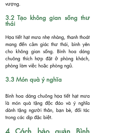
vượng.
3.2 Tạo không gian sống thư 
thái
Họa tiết hạt mưa nhẹ nhàng, thanh thoát 
mang đến cảm giác thư thái, bình yên 
cho không gian sống. Bình hoa dáng 
chuông thích hợp đặt ở phòng khách, 
phòng làm việc hoặc phòng ngủ.
3.3 Món quà ý nghĩa
Bình hoa dáng chuông họa tiết hạt mưa 
là món quà tặng độc đáo và ý nghĩa 
dành tặng người thân, bạn bè, đối tác 
trong các dịp đặc biệt.
4 Cách bảo quản Bình 