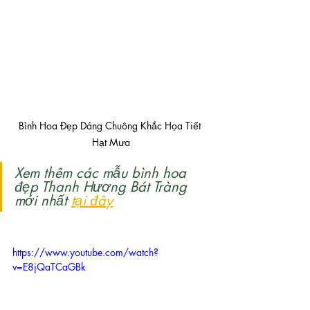
Bình Hoa Đẹp Dáng Chuông Khắc Họa Tiết 
Hạt Mưa
Xem thêm các mẫu bình hoa 
đẹp Thanh Hương Bát Tràng 
mới nhất 
tại đây
https://www.youtube.com/watch?
v=E8jQaTCaGBk