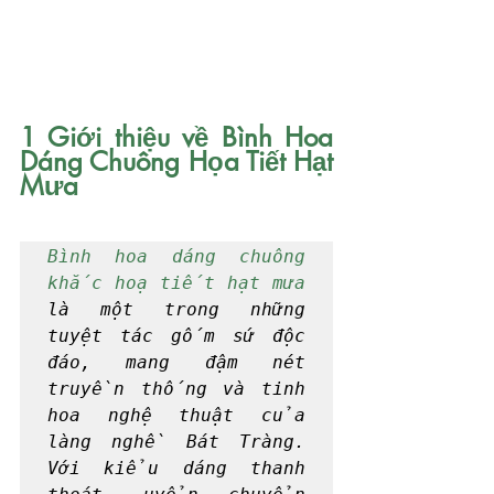
1 Giới thiệu về Bình Hoa 
Dáng Chuông Họa Tiết Hạt 
Mưa
Bình hoa dáng chuông 
khắc hoạ tiết hạt mưa
là một trong những 
tuyệt tác gốm sứ độc 
đáo, mang đậm nét 
truyền thống và tinh 
hoa nghệ thuật của 
làng nghề Bát Tràng. 
Với kiểu dáng thanh 