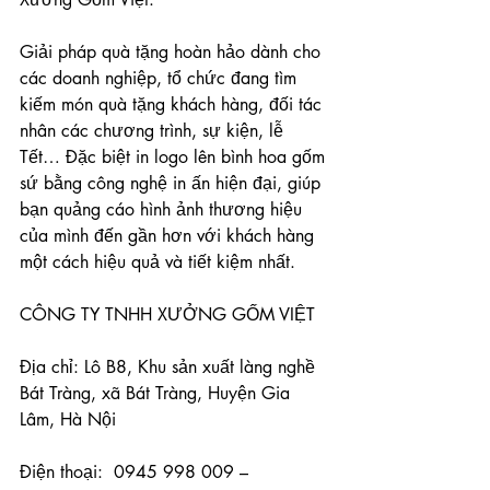
Giải pháp quà tặng hoàn hảo dành cho 
các doanh nghiệp, tổ chức đang tìm 
kiếm món quà tặng khách hàng, đối tác 
nhân các chương trình, sự kiện, lễ 
Tết… Đặc biệt in logo lên bình hoa gốm 
sứ bằng công nghệ in ấn hiện đại, giúp 
bạn quảng cáo hình ảnh thương hiệu 
của mình đến gần hơn với khách hàng 
một cách hiệu quả và tiết kiệm nhất.
CÔNG TY TNHH XƯỞNG GỐM VIỆT
Địa chỉ: Lô B8, Khu sản xuất làng nghề 
Bát Tràng, xã Bát Tràng, Huyện Gia 
Lâm, Hà Nội
Điện thoại:  0945 998 009 – 