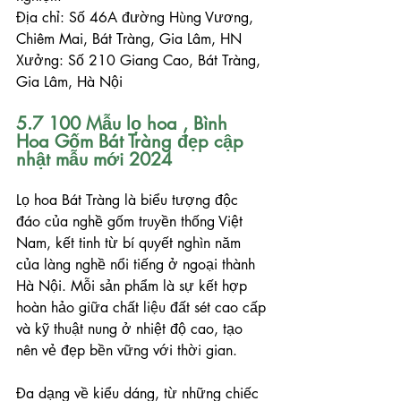
Địa chỉ: Số 46A đường Hùng Vương, 
Chiêm Mai, Bát Tràng, Gia Lâm, HN
Xưởng: Số 210 Giang Cao, Bát Tràng, 
Gia Lâm, Hà Nội
5.7 100 Mẫu lọ hoa , Bình 
Hoa Gốm Bát Tràng đẹp cập 
nhật mẫu mới 2024
Lọ hoa Bát Tràng là biểu tượng độc 
đáo của nghề gốm truyền thống Việt 
Nam, kết tinh từ bí quyết nghìn năm 
của làng nghề nổi tiếng ở ngoại thành 
Hà Nội. Mỗi sản phẩm là sự kết hợp 
hoàn hảo giữa chất liệu đất sét cao cấp 
và kỹ thuật nung ở nhiệt độ cao, tạo 
nên vẻ đẹp bền vững với thời gian.
Đa dạng về kiểu dáng, từ những chiếc 