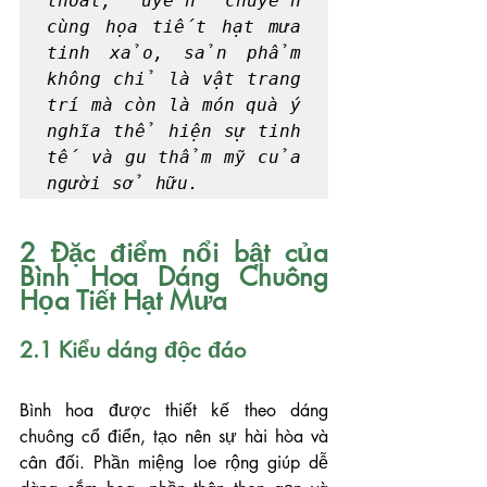
thoát, uyển chuyển 
cùng họa tiết hạt mưa 
tinh xảo, sản phẩm 
không chỉ là vật trang 
trí mà còn là món quà ý 
nghĩa thể hiện sự tinh 
tế và gu thẩm mỹ của 
người sở hữu.
2 Đặc điểm nổi bật của 
Bình Hoa Dáng Chuông 
Họa Tiết Hạt Mưa
2.1 Kiểu dáng độc đáo
Bình hoa được thiết kế theo dáng 
chuông cổ điển, tạo nên sự hài hòa và 
cân đối. Phần miệng loe rộng giúp dễ 