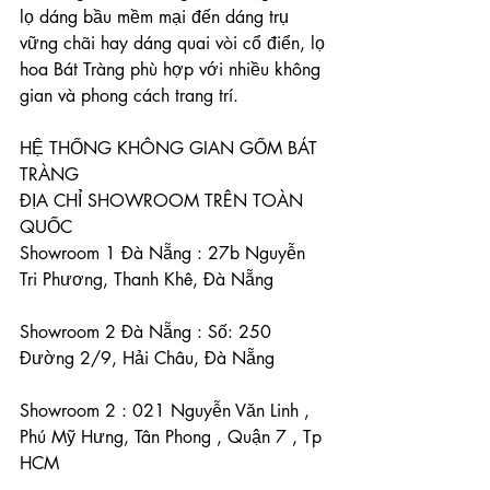
lọ dáng bầu mềm mại đến dáng trụ 
vững chãi hay dáng quai vòi cổ điển, lọ 
hoa Bát Tràng phù hợp với nhiều không 
gian và phong cách trang trí.
HỆ THỐNG KHÔNG GIAN GỐM BÁT 
TRÀNG
ĐỊA CHỈ SHOWROOM TRÊN TOÀN 
QUỐC
Showroom 1 Đà Nẵng : 27b Nguyễn 
Tri Phương, Thanh Khê, Đà Nẵng
Showroom 2 Đà Nẵng : Số: 250 
Đường 2/9, Hải Châu, Đà Nẵng
Showroom 2 : 021 Nguyễn Văn Linh , 
Phú Mỹ Hưng, Tân Phong , Quận 7 , Tp 
HCM