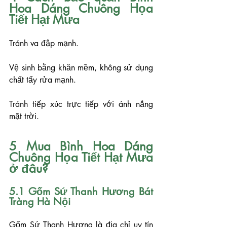
Hoa Dáng Chuông Họa 
Tiết Hạt Mưa
Tránh va đập mạnh.
Vệ sinh bằng khăn mềm, không sử dụng 
chất tẩy rửa mạnh.
Tránh tiếp xúc trực tiếp với ánh nắng 
mặt trời.
5 Mua Bình Hoa Dáng 
Chuông Họa Tiết Hạt Mưa 
ở đâu?
5.1 Gốm Sứ Thanh Hương Bát 
Tràng Hà Nội
Gốm Sứ Thanh Hương là địa chỉ uy tín 