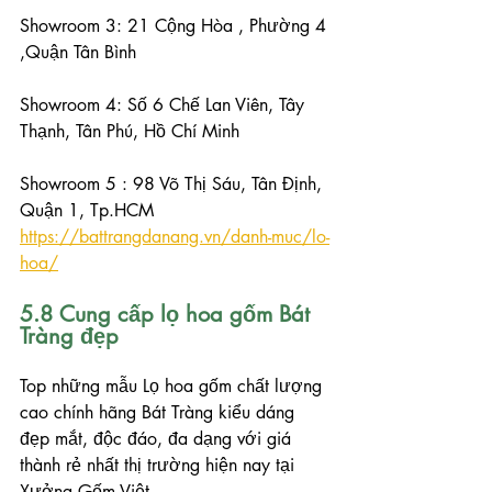
Showroom 3: 21 Cộng Hòa , Phường 4 
,Quận Tân Bình
Showroom 4: Số 6 Chế Lan Viên, Tây 
Thạnh, Tân Phú, Hồ Chí Minh
Showroom 5 : 98 Võ Thị Sáu, Tân Định, 
Quận 1, Tp.HCM
https://battrangdanang.vn/danh-muc/lo-
hoa/
5.8 Cung cấp lọ hoa gốm Bát 
Tràng đẹp
Top những mẫu Lọ hoa gốm chất lượng 
cao chính hãng Bát Tràng kiểu dáng 
đẹp mắt, độc đáo, đa dạng với giá 
thành rẻ nhất thị trường hiện nay tại 
Xưởng Gốm Việt. 