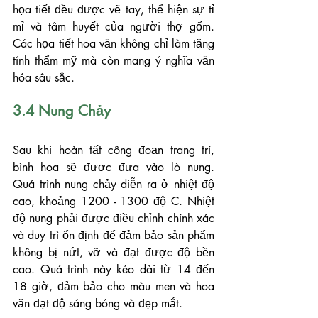
họa tiết đều được vẽ tay, thể hiện sự tỉ 
mỉ và tâm huyết của người thợ gốm. 
Các họa tiết hoa văn không chỉ làm tăng 
tính thẩm mỹ mà còn mang ý nghĩa văn 
hóa sâu sắc.
3.4 Nung Chảy
Sau khi hoàn tất công đoạn trang trí, 
bình hoa sẽ được đưa vào lò nung. 
Quá trình nung chảy diễn ra ở nhiệt độ 
cao, khoảng 1200 - 1300 độ C. Nhiệt 
độ nung phải được điều chỉnh chính xác 
và duy trì ổn định để đảm bảo sản phẩm 
không bị nứt, vỡ và đạt được độ bền 
cao. Quá trình này kéo dài từ 14 đến 
18 giờ, đảm bảo cho màu men và hoa 
văn đạt độ sáng bóng và đẹp mắt.