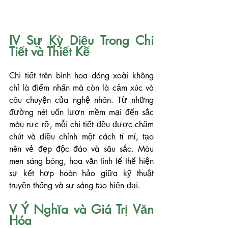
IV Sự Kỳ Diệu Trong Chi 
Tiết và Thiết Kế
Chi tiết trên bình hoa dáng xoài không 
chỉ là điểm nhấn mà còn là cảm xúc và 
câu chuyện của nghệ nhân. Từ những 
đường nét uốn lượn mềm mại đến sắc 
màu rực rỡ, mỗi chi tiết đều được chăm 
chút và điều chỉnh một cách tỉ mỉ, tạo 
nên vẻ đẹp độc đáo và sâu sắc. Màu 
men sáng bóng, hoa văn tinh tế thể hiện 
sự kết hợp hoàn hảo giữa kỹ thuật 
truyền thống và sự sáng tạo hiện đại.
V Ý Nghĩa và Giá Trị Văn 
Hóa