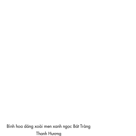
 Bình hoa dáng xoài men xanh ngọc Bát Tràng 
Thanh Hương