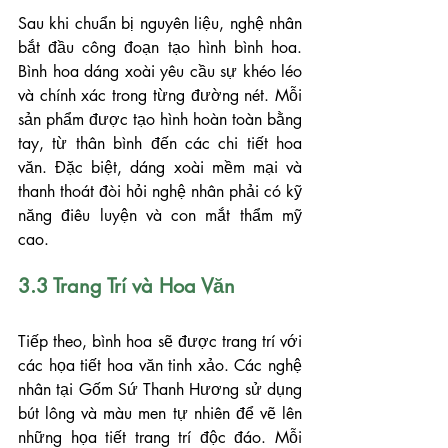
Sau khi chuẩn bị nguyên liệu, nghệ nhân 
bắt đầu công đoạn tạo hình bình hoa. 
Bình hoa dáng xoài yêu cầu sự khéo léo 
và chính xác trong từng đường nét. Mỗi 
sản phẩm được tạo hình hoàn toàn bằng 
tay, từ thân bình đến các chi tiết hoa 
văn. Đặc biệt, dáng xoài mềm mại và 
thanh thoát đòi hỏi nghệ nhân phải có kỹ 
năng điêu luyện và con mắt thẩm mỹ 
cao.
3.3 Trang Trí và Hoa Văn
Tiếp theo, bình hoa sẽ được trang trí với 
các họa tiết hoa văn tinh xảo. Các nghệ 
nhân tại Gốm Sứ Thanh Hương sử dụng 
bút lông và màu men tự nhiên để vẽ lên 
những họa tiết trang trí độc đáo. Mỗi 