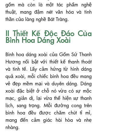
gốm mà còn là một tác phẩm nghệ 
thuật, mang đậm nét văn hóa và tinh 
thần của làng nghề Bát Tràng.
II Thiết Kế Độc Đáo Của 
Bình Hoa Dáng Xoài
Bình hoa dáng xoài của Gốm Sứ Thanh 
Hương nổi bật với thiết kế thanh thoát 
và tinh tế. Lấy cảm hứng từ hình dáng 
quả xoài, mỗi chiếc bình hoa đều mang 
vẻ đẹp mềm mại và duyên dáng. Dáng 
xoài đặc biệt ở chỗ nó vừa có sự mộc 
mạc, giản dị, lại vừa thể hiện sự thanh 
lịch, sang trọng. Mỗi đường cong trên 
bình hoa đều được chăm chút tỉ mỉ, 
mang đến cảm giác hài hòa và nhẹ 
nhàng.