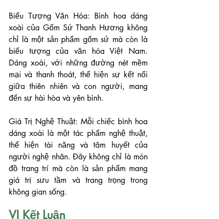
Biểu Tượng Văn Hóa: Bình hoa dáng 
xoài của Gốm Sứ Thanh Hương không 
chỉ là một sản phẩm gốm sứ mà còn là 
biểu tượng của văn hóa Việt Nam. 
Dáng xoài, với những đường nét mềm 
mại và thanh thoát, thể hiện sự kết nối 
giữa thiên nhiên và con người, mang 
đến sự hài hòa và yên bình.
Giá Trị Nghệ Thuật: Mỗi chiếc bình hoa 
dáng xoài là một tác phẩm nghệ thuật, 
thể hiện tài năng và tâm huyết của 
người nghệ nhân. Đây không chỉ là món 
đồ trang trí mà còn là sản phẩm mang 
giá trị sưu tầm và trang trọng trong 
không gian sống.
VI Kết Luận