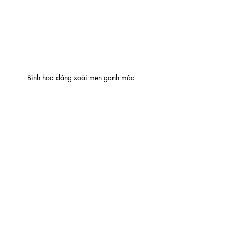
Bình hoa dáng xoài men ganh mộc