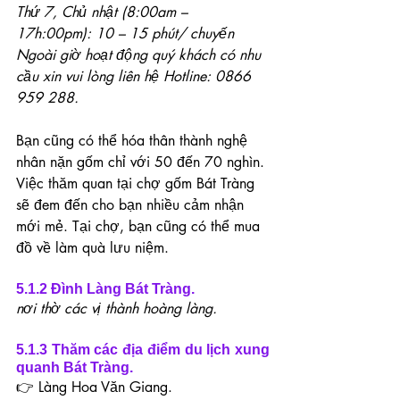
Thứ 7, Chủ nhật (8:00am – 
17h:00pm): 10 – 15 phút/ chuyến
Ngoài giờ hoạt động quý khách có nhu 
cầu xin vui lòng liên hệ Hotline: 0866 
959 288.
Bạn cũng có thể hóa thân thành nghệ 
nhân nặn gốm chỉ với 50 đến 70 nghìn. 
Việc thăm quan tại chợ gốm Bát Tràng 
sẽ đem đến cho bạn nhiều cảm nhận 
mới mẻ. Tại chợ, bạn cũng có thể mua 
đồ về làm quà lưu niệm.
5.1.2 Đình Làng Bát Tràng.
nơi thờ các vị thành hoàng làng.
5.1.3 Thăm các địa điểm du lịch xung 
quanh Bát Tràng.
👉 Làng Hoa Văn Giang.