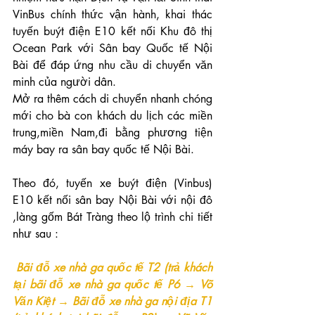
VinBus chính thức vận hành, khai thác 
tuyến buýt điện E10 kết nối Khu đô thị 
Ocean Park với Sân bay Quốc tế Nội 
Bài để đáp ứng nhu cầu di chuyển văn 
minh của người dân.
Mở ra thêm cách di chuyển nhanh chóng 
mới cho bà con khách du lịch các miền 
trung,miền Nam,đi bằng phương tiện 
máy bay ra sân bay quốc tế Nội Bài.
Theo đó, tuyến xe buýt điện (Vinbus) 
E10 kết nối sân bay Nội Bài với nội đô 
,làng gốm Bát Tràng theo lộ trình chi tiết 
như sau :
Bãi đỗ xe nhà ga quốc tế T2 (trả khách 
tại bãi đỗ xe nhà ga quốc tế P6 → Võ 
Văn Kiệt → Bãi đỗ xe nhà ga nội địa T1 