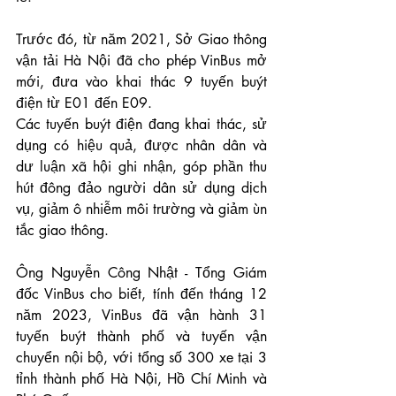
Trước đó, từ năm 2021, Sở Giao thông 
vận tải Hà Nội đã cho phép VinBus mở 
mới, đưa vào khai thác 9 tuyến buýt 
điện từ E01 đến E09.
Các tuyến buýt điện đang khai thác, sử 
dụng có hiệu quả, được nhân dân và 
dư luận xã hội ghi nhận, góp phần thu 
hút đông đảo người dân sử dụng dịch 
vụ, giảm ô nhiễm môi trường và giảm ùn 
tắc giao thông.
Ông Nguyễn Công Nhật - Tổng Giám 
đốc VinBus cho biết, tính đến tháng 12 
năm 2023, VinBus đã vận hành 31 
tuyến buýt thành phố và tuyến vận 
chuyển nội bộ, với tổng số 300 xe tại 3 
tỉnh thành phố Hà Nội, Hồ Chí Minh và 