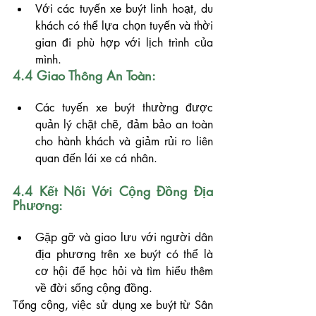
Với các tuyến xe buýt linh hoạt, du 
khách có thể lựa chọn tuyến và thời 
gian đi phù hợp với lịch trình của 
mình.
4.4 Giao Thông An Toàn:
Các tuyến xe buýt thường được 
quản lý chặt chẽ, đảm bảo an toàn 
cho hành khách và giảm rủi ro liên 
quan đến lái xe cá nhân.
4.4 Kết Nối Với Cộng Đồng Địa 
Phương:
Gặp gỡ và giao lưu với người dân 
địa phương trên xe buýt có thể là 
cơ hội để học hỏi và tìm hiểu thêm 
về đời sống cộng đồng.
Tổng cộng, việc sử dụng xe buýt từ Sân 