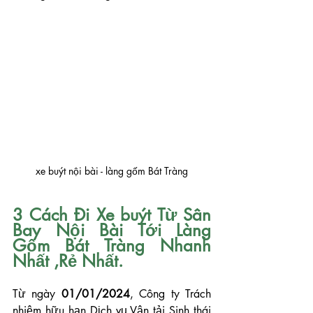
xe buýt nội bài - làng gốm Bát Tràng
3 Cách Đi Xe buýt Từ Sân 
Bay Nội Bài Tới Làng 
Gốm Bát Tràng Nhanh 
Nhất ,Rẻ Nhất.
Từ ngày 
01/01/2024
, Công ty Trách 
nhiệm hữu hạn Dịch vụ Vận tải Sinh thái 