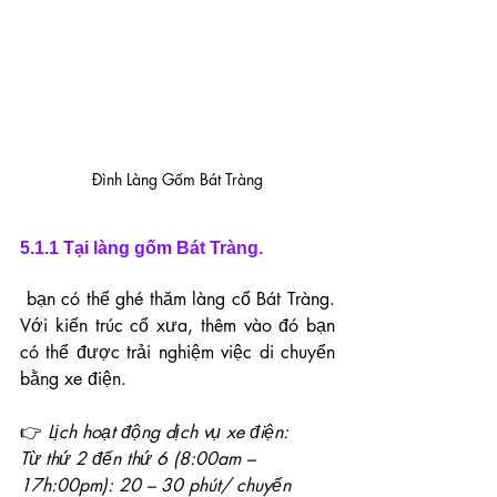
Đình Làng Gốm Bát Tràng
5.1.1 Tại làng gốm Bát Tràng.
 bạn có thể ghé thăm làng cổ Bát Tràng. 
Với kiến trúc cổ xưa, thêm vào đó bạn 
có thể được trải nghiệm việc di chuyển 
bằng xe điện.
👉 
Lịch hoạt động dịch vụ xe điện:
Từ thứ 2 đến thứ 6 (8:00am – 
17h:00pm): 20 – 30 phút/ chuyến