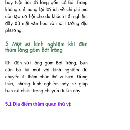
bay Nội Bài tới làng gốm cổ Bát Tràng 
không chỉ mang lại lợi ích về chi phí mà 
còn tạo cơ hội cho du khách trải nghiệm 
đầy đủ mặt văn hóa và môi trường địa 
phương.
5 Một số kinh nghiệm khi đến 
thăm làng gốm Bát Tràng
Khi đến với làng gốm Bát Tràng, bạn 
cần bỏ túi một vài kinh nghiệm để 
chuyến đi thêm phần thú vị hơn. Đồng 
thời, những kinh nghiệm này sẽ giúp 
bạn rất nhiều trong chuyến đi lần này.
5.1 Địa điểm thăm quan thú vị: