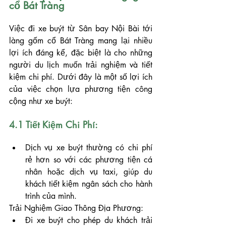
cổ Bát Tràng
Việc đi xe buýt từ Sân bay Nội Bài tới 
làng gốm cổ Bát Tràng mang lại nhiều 
lợi ích đáng kể, đặc biệt là cho những 
người du lịch muốn trải nghiệm và tiết 
kiệm chi phí. Dưới đây là một số lợi ích 
của việc chọn lựa phương tiện công 
cộng như xe buýt:
4.1 Tiết Kiệm Chi Phí:
Dịch vụ xe buýt thường có chi phí 
rẻ hơn so với các phương tiện cá 
nhân hoặc dịch vụ taxi, giúp du 
khách tiết kiệm ngân sách cho hành 
trình của mình.
Trải Nghiệm Giao Thông Địa Phương:
Đi xe buýt cho phép du khách trải 