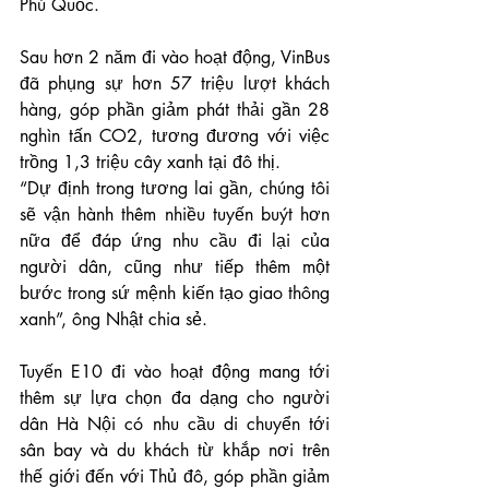
Phú Quốc.
Sau hơn 2 năm đi vào hoạt động, VinBus 
đã phụng sự hơn 57 triệu lượt khách 
hàng, góp phần giảm phát thải gần 28 
nghìn tấn CO2, tương đương với việc 
trồng 1,3 triệu cây xanh tại đô thị.
“Dự định trong tương lai gần, chúng tôi 
sẽ vận hành thêm nhiều tuyến buýt hơn 
nữa để đáp ứng nhu cầu đi lại của 
người dân, cũng như tiếp thêm một 
bước trong sứ mệnh kiến tạo giao thông 
xanh”, ông Nhật chia sẻ.
Tuyến E10 đi vào hoạt động mang tới 
thêm sự lựa chọn đa dạng cho người 
dân Hà Nội có nhu cầu di chuyển tới 
sân bay và du khách từ khắp nơi trên 
thế giới đến với Thủ đô, góp phần giảm 