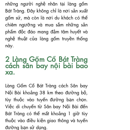
những người nghệ nhân tại làng gốm 
Bát Tràng. Đây không chỉ là nơi sản xuất 
gốm sứ, mà còn là nơi du khách có thể 
chiêm ngưỡng và mua sắm những sản 
phẩm độc đáo mang đậm tâm huyết và 
nghệ thuật của làng gốm truyền thống 
này.
2 Làng Gốm Cổ Bát Tràng 
cách sân bay nội bài bao 
xa.
Làng Gốm Cổ Bát Tràng cách Sân bay 
Nội Bài khoảng 38 km theo đường bộ, 
tùy thuộc vào tuyến đường bạn chọn. 
Việc di chuyển từ Sân bay Nội Bài đến 
Bát Tràng có thể mất khoảng 1 giờ tùy 
thuộc vào điều kiện giao thông và tuyến 
đường bạn sử dụng.