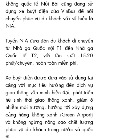
không quốc tế Nội Bài cũng đang sử 
dụng xe buýt điện của VinBus để nối 
chuyến phục vụ du khách với số hiệu là 
NIA.
Tuyến NIA đưa đón du khách di chuyển 
từ Nhà ga Quốc nội T1 đến Nhà ga 
Quốc tế T2, với tần suất 15-20 
phút/chuyến, hoàn toàn miễn phí.
Xe buýt điện được đưa vào sử dụng tại 
cảng với mục tiêu hướng đến dịch vụ 
giao thông văn minh hiện đại, phát triển 
hệ sinh thái giao thông xanh, giảm ô 
nhiễm môi trường, hướng tới xây dựng 
cảng hàng không xanh (Green Airport) 
và không ngừng nâng cao chất lượng 
phục vụ du khách trong nước và quốc 
tế.