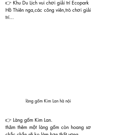
👉 Khu Du Lịch vui chơi giải trí Ecopark
Hồ Thiên nga,các công viên,trò chơi giải 
trí...
làng gốm Kim Lan hà nội
👉 Làng gốm Kim Lan.
thăm thêm một làng gốm còn hoang sơ 
chắc chắn sẽ ko làm bạn thất vọng.