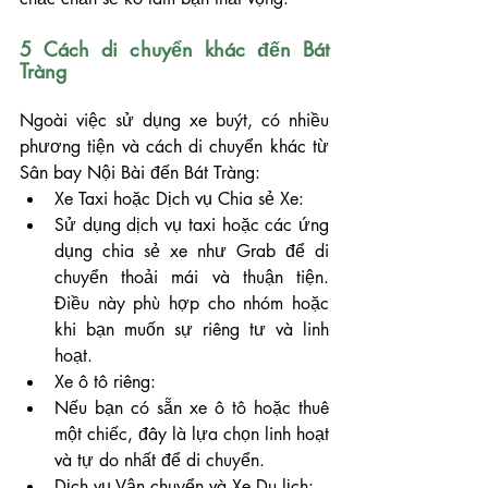
5 Cách di chuyển khác đến Bát 
Tràng
Ngoài việc sử dụng xe buýt, có nhiều 
phương tiện và cách di chuyển khác từ 
Sân bay Nội Bài đến Bát Tràng:
Xe Taxi hoặc Dịch vụ Chia sẻ Xe:
Sử dụng dịch vụ taxi hoặc các ứng 
dụng chia sẻ xe như Grab để di 
chuyển thoải mái và thuận tiện. 
Điều này phù hợp cho nhóm hoặc 
khi bạn muốn sự riêng tư và linh 
hoạt.
Xe ô tô riêng:
Nếu bạn có sẵn xe ô tô hoặc thuê 
một chiếc, đây là lựa chọn linh hoạt 
và tự do nhất để di chuyển.
Dịch vụ Vận chuyển và Xe Du lịch: