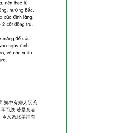
Cốc Ly Sứ Bát Tràng
, nên theo lệ 
ồng, hướng Bắc, 
a của đình làng. 
2 cột đồng trụ. 
 ximăng để các 
vào ngày đinh 
o, và các vị đỗ 
Lựa.
果,鄉中有婦人阮氏
人耳而肤 若是意者
費。今又為此舉詢有