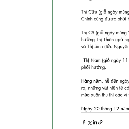
Thị Cữu (giỗ ngày mùng
Chính cùng được phối 
Thị Cô (giỗ ngày mùng 
hưởng Thị Thiên (giỗ n
và Thị Sinh (tức Nguyễ
- Thị Nam (giỗ ngày 11
phổi hưởng.
Hàng năm, hễ đến ngày 
ra, những vật hiến tế c
mùa xuân thu thì các v
Ngày 20 tháng 12 năm 