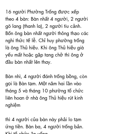
16 người Phường Trống được xếp 
theo 4 bàn: Bàn nhất 4 người, 2 người 
gõ lang (thanh la), 2 người tiu cảnh. 
Bốn ông bàn nhất người thông thạo các 
nghi thức tế lễ. Chỉ huy phường trống 
là ông Thủ hiệu. Khi ông Thủ hiệu già 
yếu mất hoặc gặp tang chở thì ông ở 
đầu bàn nhất lên thay.
Bàn nhì, 4 người đánh trống bồng, còn 
gọi là Bàn tạm. Một năm hai lần vào 
tháng 5 và tháng 10 phường tổ chức 
liên hoan ở nhà ông Thủ hiệu rút kinh 
nghiệm
thì 4 người của bàn này phải lo tạm 
ứng tiền. Bàn ba, 4 người trống bản. 
Khi tổ chức ăn uống