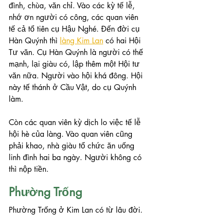
đình, chùa, văn chỉ. Vào các kỳ tế lễ, 
nhớ ơn người có công, các quan viên 
tế cả tổ tiên cụ Hậu Nghé. Đến đời cụ 
Hàn Quýnh thì 
làng Kim Lan
 có hai Hội 
Tư văn. Cụ Hàn Quýnh là người có thế 
mạnh, lại giàu có, lập thêm một Hội tư 
văn nữa. Người vào hội khá đông. Hội 
này tế thánh ở Cầu Vật, do cụ Quýnh 
làm.
Còn các quan viên kỳ dịch lo việc tế lễ 
hội hè của làng. Vào quan viên cũng 
phải khao, nhà giàu tổ chức ăn uống 
linh đình hai ba ngày. Người không có 
thì nộp tiền.
Phường Trống
Phường Trống ở Kim Lan có từ lâu đời. 