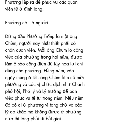
Phường lập ra để phục vụ các quan 
viên tế ở đình làng.
Phường có 16 người.
Đứng đầu Phường Trống là một ông 
Chùm, người này nhất thiết phải có 
chân quan viên. Mỗi ông Chùm lo công 
việc của phường trong hai năm, được 
làm 5 sào công điền để lấy hoa lợi chỉ 
dùng cho phường. Hằng năm, vào 
ngày mùng 6 tết, ông Chùm làm cỗ mời 
phường và các vị chức dịch như Chánh 
phó hội, Phó lý và Lý trưởng để bàn 
việc phục vụ tế tự trong năm. Nếu năm 
đó có ai ở phường vì tang chở và các 
lý do khác mà không được ở phường 
nữa thì làng phải đi bắt giai.