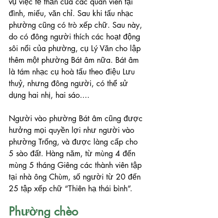
vụ việc tế thần của các quan viên tại 
đình, miếu, văn chỉ. Sau khi tấu nhạc 
phường cũng có trò xếp chữ. Sau này, 
do có đông người thích các hoạt động 
sôi nổi của phường, cụ Lý Văn cho lập 
thêm một phường Bát âm nữa. Bát âm 
là tám nhạc cụ hoà tấu theo điệu Lưu 
thuỷ, nhưng đông người, có thể sử 
dụng hai nhị, hai sáo....
Người vào phường Bát âm cũng được 
hưởng mọi quyền lợi như người vào 
phường Trống, và được làng cấp cho 
5 sào đất. Hàng năm, từ mùng 4 đến 
mùng 5 tháng Giêng các thành viên tập 
tại nhà ông Chùm, số người từ 20 đến 
25 tập xếp chữ “Thiên hạ thái bình”.
Phường chèo