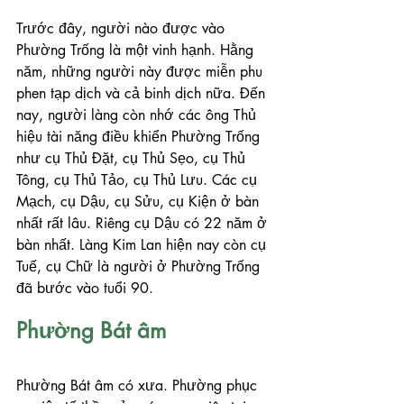
Trước đây, người nào được vào 
Phường Trống là một vinh hạnh. Hằng 
năm, những người này được miễn phu 
phen tạp dịch và cả binh dịch nữa. Đến 
nay, người làng còn nhớ các ông Thủ 
hiệu tài năng điều khiển Phường Trống 
như cụ Thủ Đặt, cụ Thủ Sẹo, cụ Thủ 
Tông, cụ Thủ Tảo, cụ Thủ Lưu. Các cụ 
Mạch, cụ Dậu, cụ Sửu, cụ Kiện ở bàn 
nhất rất lâu. Riêng cụ Dậu có 22 năm ở 
bàn nhất. Làng Kim Lan hiện nay còn cụ 
Tuế, cụ Chữ là người ở Phường Trống 
đã bước vào tuổi 90.
Phường Bát âm
Phường Bát âm có xưa. Phường phục 