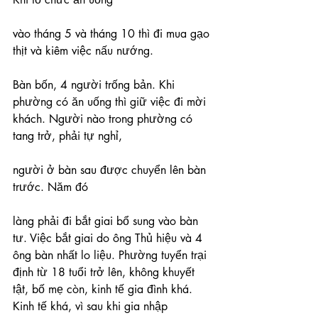
vào tháng 5 và tháng 10 thì đi mua gạo 
thịt và kiêm việc nấu nướng.
Bàn bốn, 4 người trống bản. Khi 
phường có ăn uống thì giữ việc đi mời 
khách. Người nào trong phường có 
tang trở, phải tự nghỉ,
người ở bàn sau được chuyển lên bàn 
trước. Năm đó
làng phải đi bắt giai bổ sung vào bàn 
tư. Việc bắt giai do ông Thủ hiệu và 4 
ông bàn nhất lo liệu. Phường tuyển trại 
định từ 18 tuổi trở lên, không khuyết 
tật, bố mẹ còn, kinh tế gia đình khá. 
Kinh tế khá, vì sau khi gia nhập 