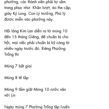
phường, các thành viên phải tự săm 
trang phục như: Khăn lượt, áo the cặp, 
giày Ký Long. Con Lý trưởng, Phó lý 
được miễn vào phường này.
Hội làng Kim Lan diễn ra từ mùng 10 
đến 15 tháng Giêng, để chuẩn bị cho 
hội, mọi việc phải chuẩn bị kỹ càng từ 
nhiều ngày trước đó. Riêng Phường 
Trống thì
Mùng 7 bắt giai
Mùng 8 tế tập
Mùng 9 tắm giặt Mùng 10 rước văn 
với Lin
Ngày mùng 7 Phường Trống tập luyện 