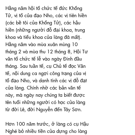
Hằng năm hội tổ chức tế đức Khổng 
Tử, vị tổ của đạo Nho, các vị tiên hiền 
(các bề tôi của Khổng Tử), các hậu 
hiền (những người đỗ đại khoa, trung 
khoa và tiểu khoa của làng đã mất). 
Hằng năm vào mùa xuân mùng 10 
tháng 2 và mùa thu 12 tháng 8, Hội Tư 
văn tổ chức tế lễ vào ngày Đinh đầu 
tháng. Sau tuần tế, cụ Chủ tế đọc Văn 
tế, nội dung ca ngợi công trạng của vị 
tổ đạo Nho, và danh tính các vị đỗ đạt 
của làng. Chính nhờ các bản văn tế 
này, mà ngày nay chúng ta biết được 
tên tuổi những người có học của làng 
từ đời Lê, đời Nguyễn đến Tây Sơn.
Hơn 100 năm trước, ở làng có cụ Hậu 
Nghé bỏ nhiều tiền của dựng cho làng 