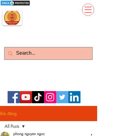
Gốm Sứ Thanh Hương
Kinh Đô Gốm Sứ Gia Dụng
Làm Việc : T2-CN : 08h - 21h
Zalo)
Vietnam: 0399.643.626 (
English:
0977373386
(Whatsapp)
Bài đăng
All Posts
phong nguyen ngoc